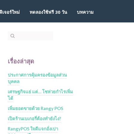
ฟีเจอร์ใหม่
ทดลองใช้ฟรี 30 วัน
บทความ
เรื่องล่าสุด
ประกาศการคุ้มครองข้อมูลส่วน
บุคคล
เศรษฐกิจแย่ แต่… โชห่วยกำไรเพิ่ม
ได้
เพิ่มยอดขายด้วย Rangy POS
เปิดร้านเบเกอรี่ต้องทำยังไง?
RangyPOS ใจดีแจกอั่งเปา