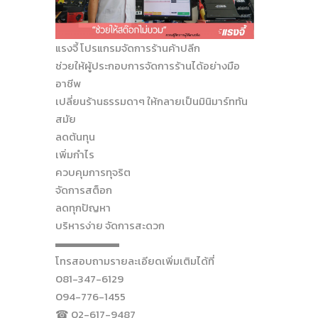
แรงจี้ โปรแกรมจัดการร้านค้าปลีก
ช่วยให้ผู้ประกอบการจัดการร้านได้อย่างมือ
อาชีพ
เปลี่ยนร้านธรรมดาๆ ให้กลายเป็นมินิมาร์ททัน
สมัย
ลดต้นทุน
เพิ่มกำไร
ควบคุมการทุจริต
จัดการสต็อก
ลดทุกปัญหา
บริหารง่าย จัดการสะดวก
▬▬▬▬▬▬
โทรสอบถามรายละเอียดเพิ่มเติมได้ที่
081-347-6129
094-776-1455
☎ 02-617-9487