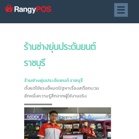
ร้านช่างยุ่นประดับยนต์
ราชบุรี
ร้านช่างยุ่นประดับยนต์ ราชบุรี
ตั้งแต่ใช้แรงจี้หมดปัฐหาเรื่องสต๊อกบวม
อีกหนึ่งความรู้สึกจากผู้ใช้งานจริง
▬▬▬▬▬▬