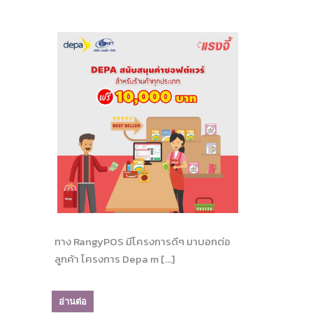
ทาง RangyPOS มีโครงการดีๆ มาบอกต่อ
ลูกค้า โครงการ Depa m […]
อ่านต่อ