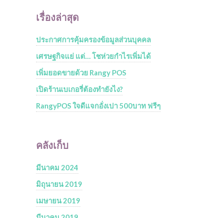
เรื่องล่าสุด
ประกาศการคุ้มครองข้อมูลส่วนบุคคล
เศรษฐกิจแย่ แต่… โชห่วยกำไรเพิ่มได้
เพิ่มยอดขายด้วย Rangy POS
เปิดร้านเบเกอรี่ต้องทำยังไง?
RangyPOS ใจดีแจกอั่งเปา 500บาท ฟรีๆ
คลังเก็บ
มีนาคม 2024
มิถุนายน 2019
เมษายน 2019
มีนาคม 2019