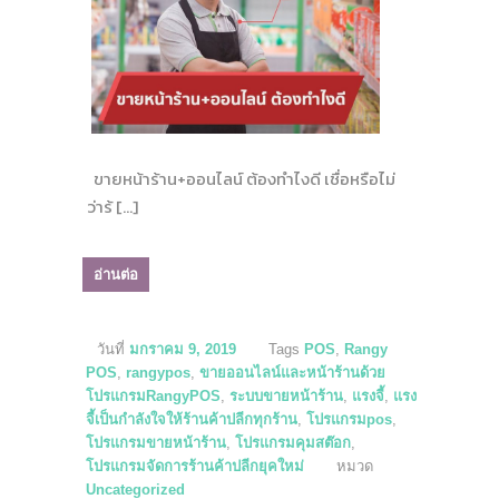
ขายหน้าร้าน+ออนไลน์ ต้องทำไงดี เชื่อหรือไม่
ว่าร้ […]
อ่านต่อ
วันที่
มกราคม 9, 2019
Tags
POS
,
Rangy
POS
,
rangypos
,
ขายออนไลน์และหน้าร้านด้วย
โปรแกรมRangyPOS
,
ระบบขายหน้าร้าน
,
แรงจี้
,
แรง
จี้เป็นกำลังใจให้ร้านค้าปลีกทุกร้าน
,
โปรแกรมpos
,
โปรแกรมขายหน้าร้าน
,
โปรแกรมคุมสต๊อก
,
โปรแกรมจัดการร้านค้าปลีกยุคใหม่
หมวด
Uncategorized