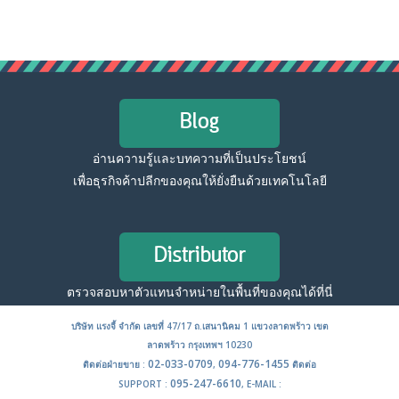
Blog
อ่านความรู้และบทความที่เป็นประโยชน์
เพื่อธุรกิจค้าปลีกของคุณให้ยั่งยืนด้วยเทคโนโลยี
Distributor
ตรวจสอบหาตัวแทนจำหน่ายในพื้นที่ของคุณได้ที่นี่
บริษัท แรงจี้ จำกัด เลขที่ 47/17 ถ.เสนานิคม 1 แขวงลาดพร้าว เขต
ลาดพร้าว กรุงเทพฯ 10230
02-033-0709
094-776-1455
ติดต่อฝ่ายขาย :
,
ติดต่อ
095-247-6610
SUPPORT :
, E-MAIL :