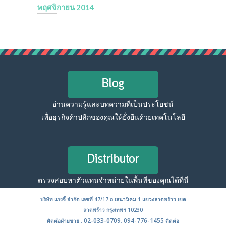
พฤศจิกายน 2014
Blog
อ่านความรู้และบทความที่เป็นประโยชน์
เพื่อธุรกิจค้าปลีกของคุณให้ยั่งยืนด้วยเทคโนโลยี
Distributor
ตรวจสอบหาตัวแทนจำหน่ายในพื้นที่ของคุณได้ที่นี่
บริษัท แรงจี้ จำกัด เลขที่ 47/17 ถ.เสนานิคม 1 แขวงลาดพร้าว เขต
ลาดพร้าว กรุงเทพฯ 10230
02-033-0709
094-776-1455
ติดต่อฝ่ายขาย :
,
ติดต่อ