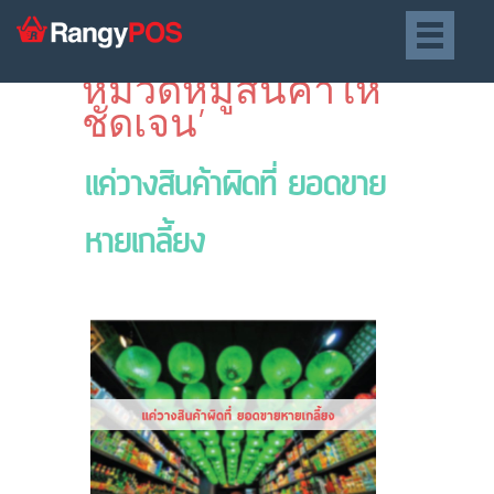
Posts tagged ‘แยก
หมวดหมู่สินค้าให้
ชัดเจน’
แค่วางสินค้าผิดที่ ยอดขาย
หายเกลี้ยง